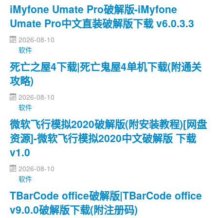
iMyfone Umate Pro破解版-iMyfone
Umate Pro中文直装破解版下载 v6.0.3.3
2026-08-10
软件
死亡之屋4下载|死亡鬼屋4单机下载(附通关
攻略)
2026-08-10
软件
微软飞行模拟2020破解版(附安装教程)[网盘
资源]-微软飞行模拟2020中文破解版 下载
v1.0
2026-08-10
软件
TBarCode office破解版|TBarCode office
v9.0.0破解版下载(附注册码)