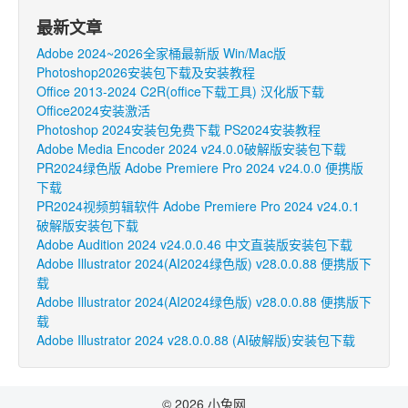
最新文章
Adobe 2024~2026全家桶最新版 Win/Mac版
Photoshop2026安装包下载及安装教程
Office 2013-2024 C2R(office下载工具) 汉化版下载
Office2024安装激活
Photoshop 2024安装包免费下载 PS2024安装教程
Adobe Media Encoder 2024 v24.0.0破解版安装包下载
PR2024绿色版 Adobe Premiere Pro 2024 v24.0.0 便携版
下载
PR2024视频剪辑软件 Adobe Premiere Pro 2024 v24.0.1
破解版安装包下载
Adobe Audition 2024 v24.0.0.46 中文直装版安装包下载
Adobe Illustrator 2024(AI2024绿色版) v28.0.0.88 便携版下
载
Adobe Illustrator 2024(AI2024绿色版) v28.0.0.88 便携版下
载
Adobe Illustrator 2024 v28.0.0.88 (AI破解版)安装包下载
© 2026 小兔网