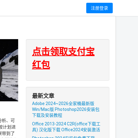
网
注册登录
点击领取支付宝
红包
最新文章
Adobe 2024~2026全家桶最新版
Win/Mac版 Photoshop2026安装包
下载及安装教程
分析、可
Office 2013-2024 C2R(office下载工
按计划进
具) 汉化版下载 Office2024安装激活
察带到了