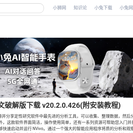
小狮网
知识论
小兔下载
小兔
文破解版下载 v20.2.0.426(附安装教程)
源并分享定性研究软件中最先进的分析工具，可以收集、整理数据，然后
外，这款软件界面简洁，操作使用简单，还有一系列资源可帮助您入门并
快速启动并运行 NVivo。通过一个强大的智能应用程序将质的分析和观