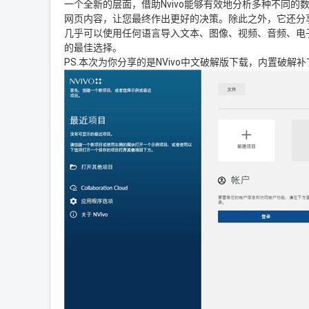
一个全新的层面，借助Nvivo能够有效地分析多种不同
网页内容，让您最终作出更好的决策。除此之外，它还分
几乎可以使用任何语言导入文本、图像、视频、音频、电
的最佳选择。
PS.本次为你分享的是NVivo中文破解版下载，内置破