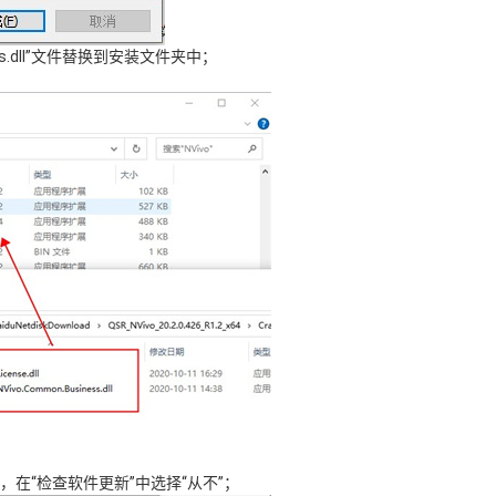
usiness.dll”文件替换到安装文件夹中；
”，在“检查软件更新”中选择“从不”；