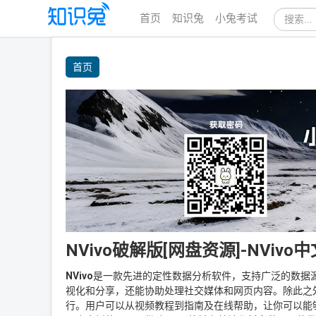
首页
知识兔
小兔考试
站
内
首页
搜
索
NVivo破解版[网盘资源]-NVivo中
NVivo
是一款先进的定性数据分析软件，支持广泛的数据
视化和分享，还能协助处理社交媒体和网页内容。除此之
行。用户可以从视频教程到指南及在线帮助，让你可以能够