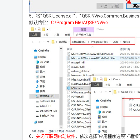
5、将“ QSR.License.dll”，“ QSR.NVivo.Common.B
默认路径：
C:\Program Files\QSR\NVivo
6、
关闭互联网启动软件
，依次选择“应用程序选项”-“通知