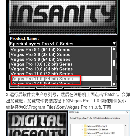
3.运行后软件会生产序列号，然后在注册机上面点击”Patch“。会弹
出加载框，加载软件安装路径下的Vegas Pro 11.0.例如知识兔小
编路径为C:\Program Files\Sony\Vegas Pro 11.0.如下图