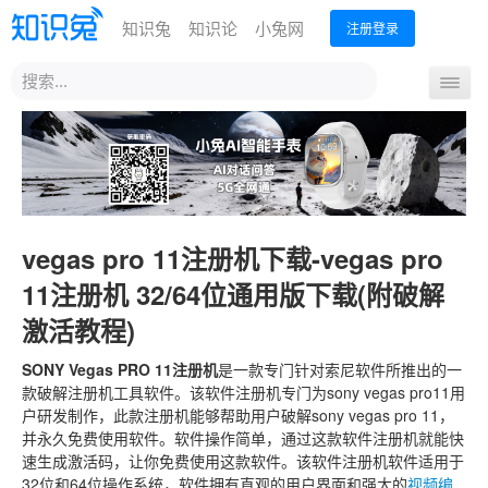
知识兔
知识论
小兔网
注册登录
站
导
内
航
搜
首页
开
索
关
vegas pro 11注册机下载-vegas pro
11注册机 32/64位通用版下载(附破解
激活教程)
SONY Vegas PRO 11注册机
是一款专门针对索尼软件所推出的一
款破解注册机工具软件。该软件注册机专门为sony vegas pro11用
户研发制作，此款注册机能够帮助用户破解sony vegas pro 11，
并永久免费使用软件。软件操作简单，通过这款软件注册机就能快
速生成激活码，让你免费使用这款软件。该软件注册机软件适用于
32位和64位操作系统，软件拥有直观的用户界面和强大的
视频编