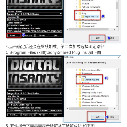
4.点击确定后还会在继续加载。第二次加载选择固定路径
C:\Program Files (x86)\Sony\Shared Plug-Ins .如下图
5..软件提示下面界面表示破解补丁破解成功.如下图