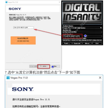
7.选中”从其它计算机注册“然后点击”下一步“如下图