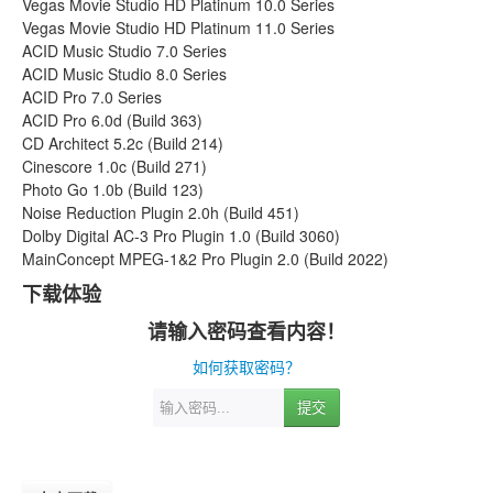
Vegas Movie Studio HD Platinum 10.0 Series
Vegas Movie Studio HD Platinum 11.0 Series
ACID Music Studio 7.0 Series
ACID Music Studio 8.0 Series
ACID Pro 7.0 Series
ACID Pro 6.0d (Build 363)
CD Architect 5.2c (Build 214)
Cinescore 1.0c (Build 271)
Photo Go 1.0b (Build 123)
Noise Reduction Plugin 2.0h (Build 451)
Dolby Digital AC-3 Pro Plugin 1.0 (Build 3060)
MainConcept MPEG-1&2 Pro Plugin 2.0 (Build 2022)
下载体验
请输入密码查看内容！
如何获取密码？
提交