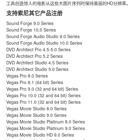
工具创造惊人的电影从这些大图片序列时保持美丽的HD分辨率。
支持索尼其它产品注册
Sound Forge 9.0 Series
Sound Forge 10.0 Series
Sound Forge Audio Studio 9.0 Series
Sound Forge Audio Studio 10.0 Series
DVD Architect Pro 4.5-5.0 Series
DVD Architect Pro 5.2 Series
DVD Architect Studio 4.5 Series
DVD Architect Studio 5.0 Series
Vegas Pro 8.0 Series
Vegas Pro 8.1 (64 bit) Series
Vegas Pro 9.0 (32 and 64 bit) Series
Vegas Pro 10.0 (32 and 64 bit) Series
Vegas Pro 11.0 (32 and 64 bit) Series
Vegas Movie Studio 8.0 Series
Vegas Movie Studio 9.0 Series
Vegas Movie Studio Platinum 8.0 Series
Vegas Movie Studio Platinum 9.0 Series
Vegas Movie Studio HD 9.0 Series