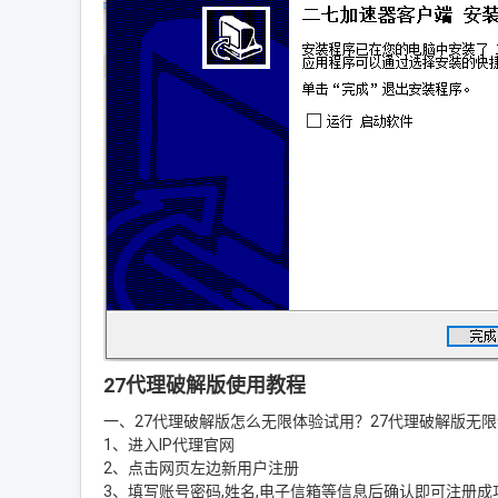
27代理破解版使用教程
一、27代理破解版怎么无限体验试用？27代理破解版无
1、进入IP代理官网
2、点击网页左边新用户注册
3、填写账号密码,姓名,电子信箱等信息后确认即可注册成