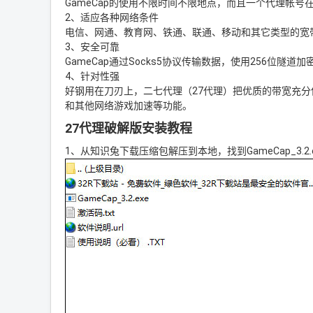
GameCap的使用不限时间不限地点，而且一个代理帐
2、适应各种网络条件
电信、网通、教育网、铁通、联通、移动和其它类型的宽
3、安全可靠
GameCap通过Socks5协议传输数据，使用256位
4、针对性强
好钢用在刀刃上，二七代理（27代理）把优质的带宽充
和其他网络游戏加速等功能。
27代理破解版安装教程
1、从知识兔下载压缩包解压到本地，找到GameCap_3.2