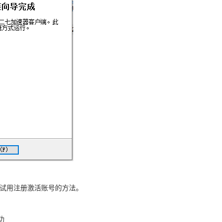
限试用注册激活账号的方法。
功