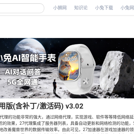
小狮网
知识论
小兔下载
小兔
(含补丁/激活码) v3.02
7代理的功能非常的强大，通过网络代理，实现游戏、软件等等降低网络
迟的效果，27代理集成了服务器列表，具备自动更新和网络检测的功能，
地改善魔兽世界的数据传输效率。由此可见，27加速器在游戏加速器的