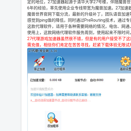
定的地位，27加速器起源于清华大学27号楼，伴随魔兽
6年的经验，率先使用企业专线带宽为魔兽加速。27加
魔兽世界官网下载分流，最新的升级补丁，团队语音加速等服务
感觉到ping值的降低，同时通过PreRouting技术
这款代理软件，适用于各种需要网络的情况，电信、网通
使用上，这款网络代理软件服务周到，使用起来不限时间
27代理游戏加速器虽然很不错，但是有的用户接受不了
需充值，相信你们肯定在苦苦寻找，赶紧下载体验无限试