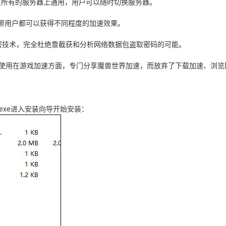
号在所有的服务器上通用，用户可以随时切换服务器。
带用户都可以获得不同程度的加速效果。
隧道加密技术，完全杜绝靠截获和分析网络数据包盗取密码的可能。
分使用在游戏加速方面，专门分享魔兽世界加速，而放弃了下载加速、浏览
.exe进入安装向导开始安装：