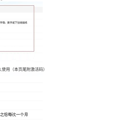
久使用（本页尾附激活码）