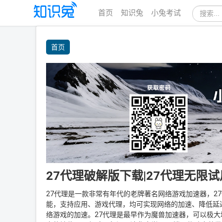
首页
知识兔
小兔考试
站
内
首页
搜
索
27代理破解版下载|27代理无限试用版
27代理是一款非常有年代的老牌著名网络游戏加速器，2
能，支持应用、游戏代理，均可实现网络的加速、降低延
络游戏的加速。27代理是最早作为魔兽加速器，可以极大