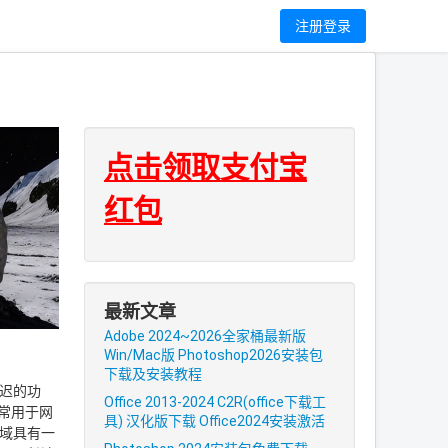
网
注册登录
点击领取支付宝
红包
最新文章
Adobe 2024~2026全家桶最新版
Win/Mac版 Photoshop2026安装包
下载及安装教程
延迟的功
Office 2013-2024 C2R(office下载工
常用于网
具) 汉化版下载 Office2024安装激活
领域具有一