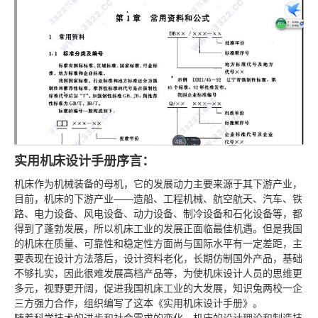
实用机床设计手册序言：
机床作为机械装备的母机，它的发展动力主要来源于其下游产业，
目前，机床的下游产业——造船、工程机械、航空航天、汽车、铁
路、电力设备、风电设备、动力设备、制冷设备和石化设备等，都
得到了蓬勃发展，所以机床工业的发展正面临最佳机遇。但是我国
的机床在质量、可靠性和稳定性方面尚与国际水平有一定差距，主
要表现在设计方法落后，设计资料老化，长期仿制国外产品，基础
不够扎实，因此很难发展高档产品等，为使机床设计人员的思维更
多元，视野更开阔，促进我国机床工业的大发展，知识兔两校一企
三方强力合作，组织编写了这本《实用机床设计手册》。
随着科学技术的进步和社会需求的变化，机床的设计理论和制造技