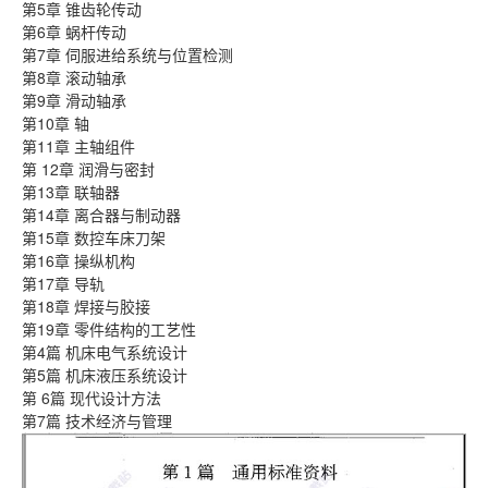
第5章 锥齿轮传动
第6章 蜗杆传动
第7章 伺服进给系统与位置检测
第8章 滚动轴承
第9章 滑动轴承
第10章 轴
第11章 主轴组件
第 12章 润滑与密封
第13章 联轴器
第14章 离合器与制动器
第15章 数控车床刀架
第16章 操纵机构
第17章 导轨
第18章 焊接与胶接
第19章 零件结构的工艺性
第4篇 机床电气系统设计
第5篇 机床液压系统设计
第 6篇 现代设计方法
第7篇 技术经济与管理