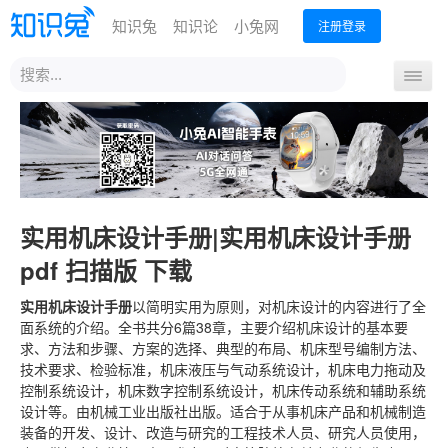
知识兔
知识论
小兔网
注册登录
站
导
内
航
搜
首页
开
索
关
实用机床设计手册|实用机床设计手册
pdf 扫描版 下载
实用机床设计手册
以简明实用为原则，对机床设计的内容进行了全
面系统的介绍。全书共分6篇38章，主要介绍机床设计的基本要
求、方法和步骤、方案的选择、典型的布局、机床型号编制方法、
技术要求、检验标准，机床液压与气动系统设计，机床电力拖动及
控制系统设计，机床数字控制系统设计，机床传动系统和辅助系统
设计等。由机械工业出版社出版。适合于从事机床产品和机械制造
装备的开发、设计、改造与研究的工程技术人员、研究人员使用，