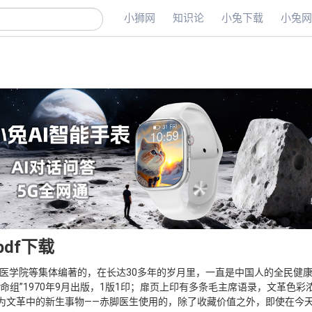
小狮网
知识论
小兔下载
小兔
df下载
中医学院等集体编著的，在长达30多年的岁月里，一直是中国人的全民健
组”1970年9月出版，1版1印；扉页上印有多条毛主席语录，文革色彩
为文革中的新生事物——赤脚医生使用的，除了收藏价值之外，即使在今