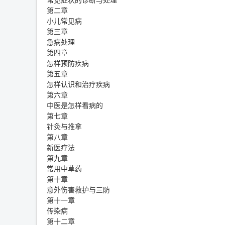
常见症状的诊断与处理
第二章
小儿常见病
第三章
急病处理
第四章
怎样预防疾病
第五章
怎样认识和治疗疾病
第六章
中医是怎样看病的
第七章
针灸与推拿
第八章
新医疗法
第九章
常用中草药
第十章
意外伤害救护与三防
第十一章
传染病
第十二章