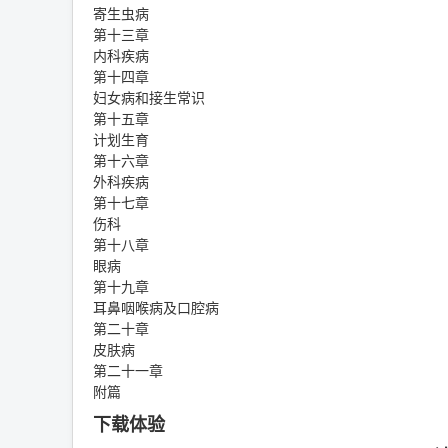
寄生虫病
第十三章
内科疾病
第十四章
妇女病和接生常识
第十五章
计划生育
第十六章
外科疾病
第十七章
伤科
第十八章
眼病
第十九章
耳鼻咽喉病及口腔病
第二十章
皮肤病
第二十一章
附篇
下载体验