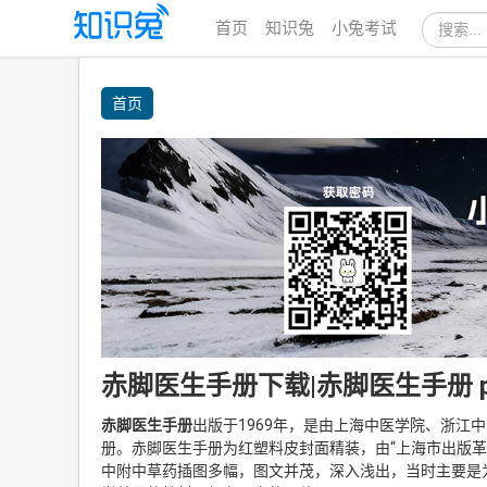
首页
知识兔
小兔考试
站
内
首页
搜
索
赤脚医生手册下载|赤脚医生手册 p
赤脚医生手册
出版于1969年，是由上海中医学院、浙江
册。赤脚医生手册为红塑料皮封面精装，由“上海市出版革命
中附中草药插图多幅，图文并茂，深入浅出，当时主要是