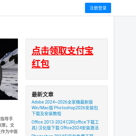
网
注册登录
点击领取支付宝
红包
最新文章
Adobe 2024~2026全家桶最新版
Win/Mac版 Photoshop2026安装包
下载及安装教程
康指导手
Office 2013-2024 C2R(office下载工
浓厚。文
具) 汉化版下载 Office2024安装激活
天作为中医