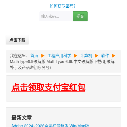
如何获取密码？
提交
点击下载
我在这里:
首页
▶
工程应用科学
▶
计算机
▶
软件
▶
MathType6.9破解版|MathType 6.9b中文破解版下载(附破解
补丁及产品密钥序列号)
点击领取支付宝红包
最新文章
Adobe 2024~2026全家桶最新版 Win/Mac版