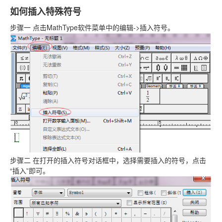
如何插入特殊符号
步骤一 点击MathType软件菜单中的编辑->插入符号。
步骤二 在打开的插入符号对话框中，选择需要插入的符号，点击
“插入”即可。