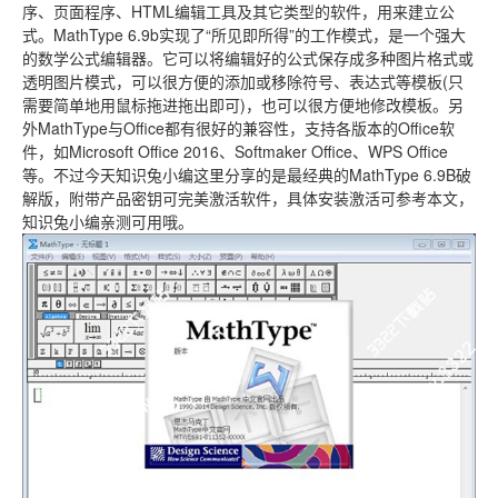
序、页面程序、HTML编辑工具及其它类型的软件，用来建立公
式。MathType 6.9b实现了“所见即所得”的工作模式，是一个强大
的数学公式编辑器。它可以将编辑好的公式保存成多种图片格式或
透明图片模式，可以很方便的添加或移除符号、表达式等模板(只
需要简单地用鼠标拖进拖出即可)，也可以很方便地修改模板。另
外MathType与Office都有很好的兼容性，支持各版本的Office软
件，如Microsoft Office 2016、Softmaker Office、WPS Office
等。不过今天知识兔小编这里分享的是最经典的MathType 6.9B破
解版，附带产品密钥可完美激活软件，具体安装激活可参考本文，
知识兔小编亲测可用哦。