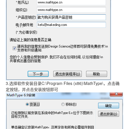
3.选择软件安装目录C:\Program Files (x86)\MathType\，点击确
定按钮，并点击安装按钮即可