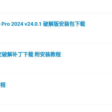
 Pro 2024 v24.0.1 破解版安装包下载
21稳定破解补丁下载 附安装教程
教程