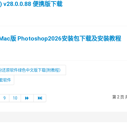
色版) v28.0.0.88 便携版下载
n/Mac版 Photoshop2026安装包下载及安装教程
]-系统备份还原软件绿色中文版下载(附教程）
全套软件
第 2 页 
9
10