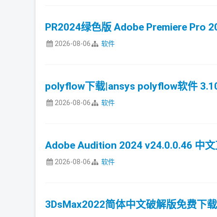
PR2024绿色版 Adobe Premiere Pro 
2026-08-06
软件
polyflow下载|ansys polyflow软件 
2026-08-06
软件
Adobe Audition 2024 v24.0.0.
2026-08-06
软件
3DsMax2022简体中文破解版免费下载