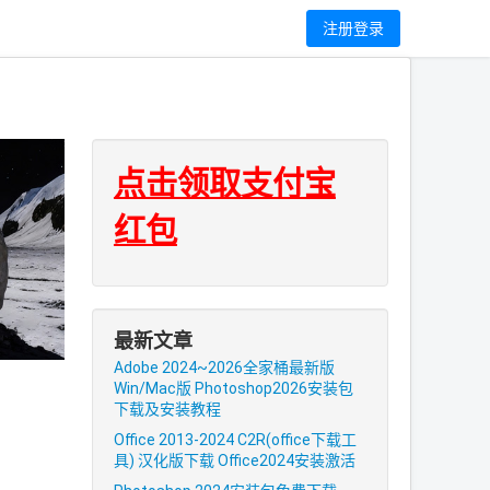
网
注册登录
点击领取支付宝
红包
最新文章
Adobe 2024~2026全家桶最新版
Win/Mac版 Photoshop2026安装包
下载及安装教程
Office 2013-2024 C2R(office下载工
具) 汉化版下载 Office2024安装激活