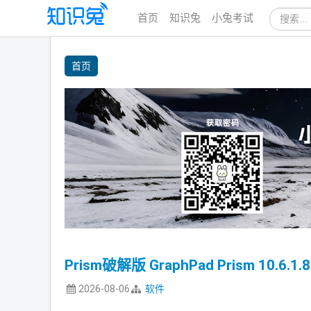
首页
知识兔
小兔考试
站
内
首页
搜
索
Prism破解版 GraphPad Prism 10.
2026-08-06
软件