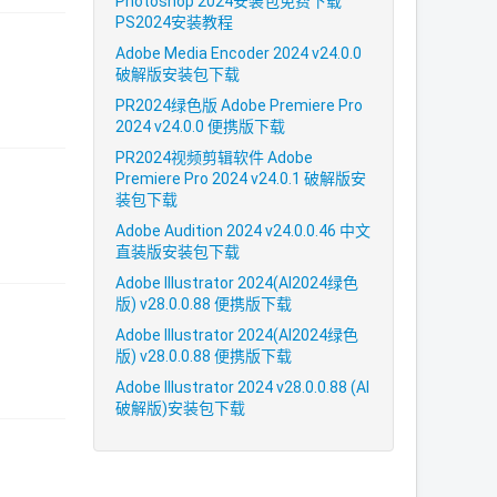
Photoshop 2024安装包免费下载
PS2024安装教程
Adobe Media Encoder 2024 v24.0.0
破解版安装包下载
PR2024绿色版 Adobe Premiere Pro
2024 v24.0.0 便携版下载
PR2024视频剪辑软件 Adobe
Premiere Pro 2024 v24.0.1 破解版安
装包下载
Adobe Audition 2024 v24.0.0.46 中文
直装版安装包下载
Adobe Illustrator 2024(AI2024绿色
版) v28.0.0.88 便携版下载
Adobe Illustrator 2024(AI2024绿色
版) v28.0.0.88 便携版下载
Adobe Illustrator 2024 v28.0.0.88 (AI
破解版)安装包下载