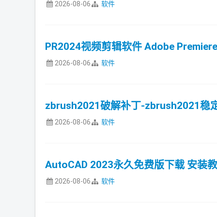
2026-08-06
软件
PR2024视频剪辑软件 Adobe Premiere
2026-08-06
软件
zbrush2021破解补丁-zbrush20
2026-08-06
软件
AutoCAD 2023永久免费版下载 安装
2026-08-06
软件